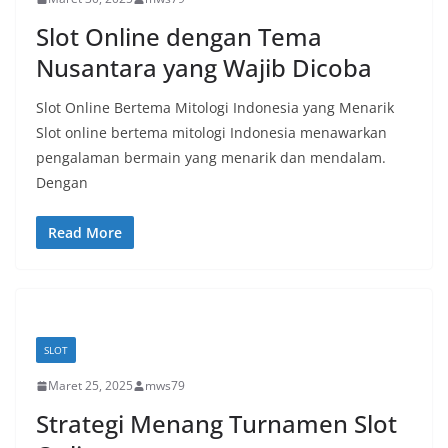
Slot Online dengan Tema
Nusantara yang Wajib Dicoba
Slot Online Bertema Mitologi Indonesia yang Menarik
Slot online bertema mitologi Indonesia menawarkan
pengalaman bermain yang menarik dan mendalam.
Dengan
Read More
SLOT
Maret 25, 2025
mws79
Strategi Menang Turnamen Slot