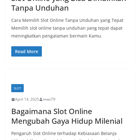
Tanpa Unduhan
Cara Memilih Slot Online Tanpa Unduhan yang Tepat
Memilih slot online tanpa unduhan yang tepat dapat
meningkatkan pengalaman bermain Kamu.
Read More
SLOT
April 14, 2025
mws79
Bagaimana Slot Online
Mengubah Gaya Hidup Milenial
Pengaruh Slot Online terhadap Kebiasaan Belanja