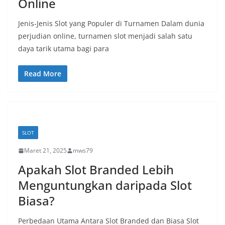
Online
Jenis-Jenis Slot yang Populer di Turnamen Dalam dunia
perjudian online, turnamen slot menjadi salah satu
daya tarik utama bagi para
Read More
SLOT
Maret 21, 2025
mws79
Apakah Slot Branded Lebih
Menguntungkan daripada Slot
Biasa?
Perbedaan Utama Antara Slot Branded dan Biasa Slot