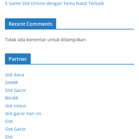
5 Game Slot Online dengan Tema Natal Terbaik
Recent Comments
Tidak ada komentar untuk ditampilkan.
Partner
slot dana
Slot88
Slot Gacor
Win88
slot nexus
slot gacor hari ini
Slot
Slot Gacor
Slot