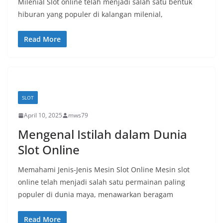
Milenial Slot online telah menjadi salah satu bentuk
hiburan yang populer di kalangan milenial,
Read More
SLOT
April 10, 2025
mws79
Mengenal Istilah dalam Dunia
Slot Online
Memahami Jenis-Jenis Mesin Slot Online Mesin slot
online telah menjadi salah satu permainan paling
populer di dunia maya, menawarkan beragam
Read More