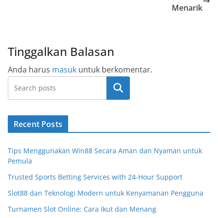
Menarik
Tinggalkan Balasan
Anda harus
masuk
untuk berkomentar.
Cari
Recent Posts
Tips Menggunakan Win88 Secara Aman dan Nyaman untuk
Pemula
Trusted Sports Betting Services with 24-Hour Support
Slot88 dan Teknologi Modern untuk Kenyamanan Pengguna
Turnamen Slot Online: Cara Ikut dan Menang