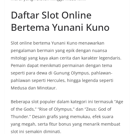
Daftar Slot Online
Bertema Yunani Kuno
Slot online bertema Yunani Kuno menawarkan
pengalaman bermain yang epik dengan nuansa
mitologi yang kaya akan cerita dan karakter legendaris.
Pemain dapat menikmati permainan dengan tema
seperti para dewa di Gunung Olympus, pahlawan-
pahlawan seperti Hercules, hingga legenda seperti
Medusa dan Minotaur.
Beberapa slot populer dalam kategori ini termasuk “Age
of the Gods,” “Rise of Olympus,” dan “Zeus: God of
Thunder.” Desain grafis yang memukau, efek suara
yang megah, serta fitur bonus yang menarik membuat
slot ini semakin diminati.