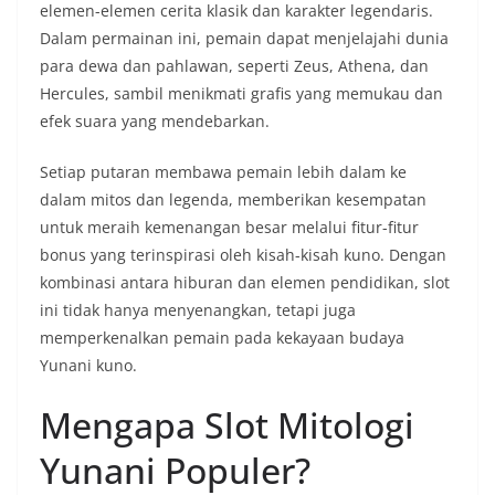
elemen-elemen cerita klasik dan karakter legendaris.
Dalam permainan ini, pemain dapat menjelajahi dunia
para dewa dan pahlawan, seperti Zeus, Athena, dan
Hercules, sambil menikmati grafis yang memukau dan
efek suara yang mendebarkan.
Setiap putaran membawa pemain lebih dalam ke
dalam mitos dan legenda, memberikan kesempatan
untuk meraih kemenangan besar melalui fitur-fitur
bonus yang terinspirasi oleh kisah-kisah kuno. Dengan
kombinasi antara hiburan dan elemen pendidikan, slot
ini tidak hanya menyenangkan, tetapi juga
memperkenalkan pemain pada kekayaan budaya
Yunani kuno.
Mengapa Slot Mitologi
Yunani Populer?