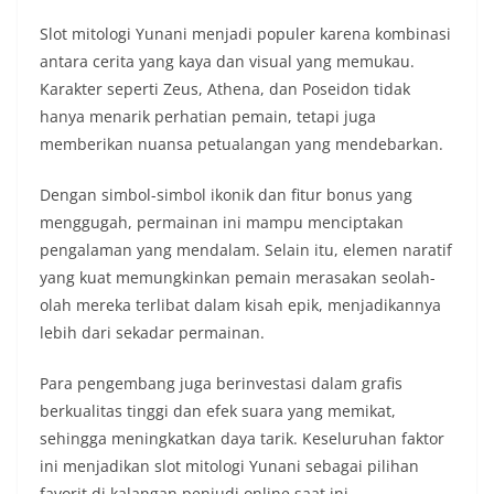
Slot mitologi Yunani menjadi populer karena kombinasi
antara cerita yang kaya dan visual yang memukau.
Karakter seperti Zeus, Athena, dan Poseidon tidak
hanya menarik perhatian pemain, tetapi juga
memberikan nuansa petualangan yang mendebarkan.
Dengan simbol-simbol ikonik dan fitur bonus yang
menggugah, permainan ini mampu menciptakan
pengalaman yang mendalam. Selain itu, elemen naratif
yang kuat memungkinkan pemain merasakan seolah-
olah mereka terlibat dalam kisah epik, menjadikannya
lebih dari sekadar permainan.
Para pengembang juga berinvestasi dalam grafis
berkualitas tinggi dan efek suara yang memikat,
sehingga meningkatkan daya tarik. Keseluruhan faktor
ini menjadikan slot mitologi Yunani sebagai pilihan
favorit di kalangan penjudi online saat ini.