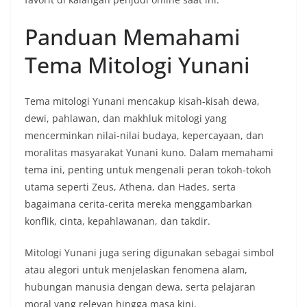
Panduan Memahami
Tema Mitologi Yunani
Tema mitologi Yunani mencakup kisah-kisah dewa,
dewi, pahlawan, dan makhluk mitologi yang
mencerminkan nilai-nilai budaya, kepercayaan, dan
moralitas masyarakat Yunani kuno. Dalam memahami
tema ini, penting untuk mengenali peran tokoh-tokoh
utama seperti Zeus, Athena, dan Hades, serta
bagaimana cerita-cerita mereka menggambarkan
konflik, cinta, kepahlawanan, dan takdir.
Mitologi Yunani juga sering digunakan sebagai simbol
atau alegori untuk menjelaskan fenomena alam,
hubungan manusia dengan dewa, serta pelajaran
moral yang relevan hingga masa kini.