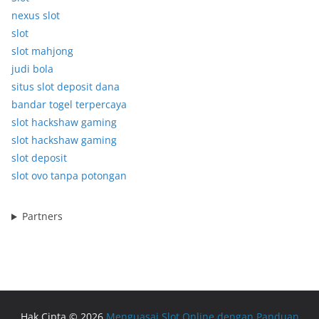
nexus slot
slot
slot mahjong
judi bola
situs slot deposit dana
bandar togel terpercaya
slot hackshaw gaming
slot hackshaw gaming
slot deposit
slot ovo tanpa potongan
Partners
Hak Cipta © 2026
Menguasai Slot Online dengan Panduan