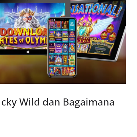
Sticky Wild dan Bagaimana