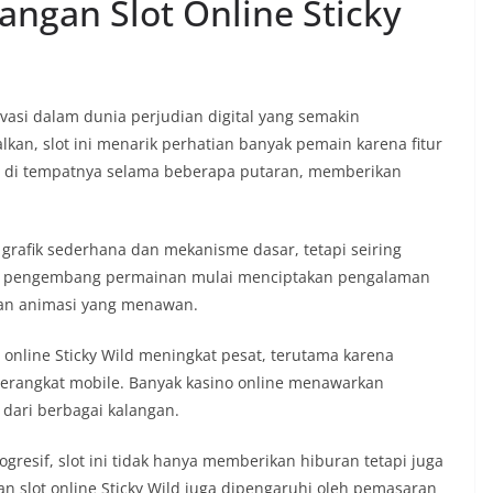
ngan Slot Online Sticky
vasi dalam dunia perjudian digital yang semakin
kan, slot ini menarik perhatian banyak pemain karena fitur
tap di tempatnya selama beberapa putaran, memberikan
grafik sederhana dan mekanisme dasar, tetapi seiring
dan pengembang permainan mulai menciptakan pengalaman
dan animasi yang menawan.
 online Sticky Wild meningkat pesat, terutama karena
erangkat mobile. Banyak kasino online menawarkan
 dari berbagai kalangan.
resif, slot ini tidak hanya memberikan hiburan tetapi juga
n slot online Sticky Wild juga dipengaruhi oleh pemasaran