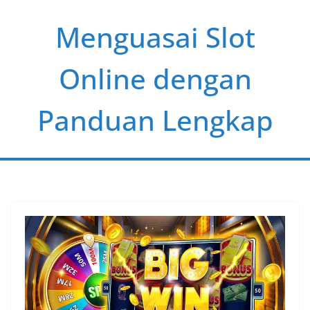
Skip
Menguasai Slot
to
content
Online dengan
Panduan Lengkap