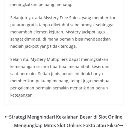
meningkatkan peluang menang.
Selanjutnya, ada Mystery Free Spins, yang memberikan
putaran gratis tanpa diketahui sebelumnya, sehingga
menambah elemen kejutan. Mystery Jackpot juga
sangat diminati, di mana pemain bisa mendapatkan
hadiah jackpot yang tidak terduga.
Selain itu, Mystery Multipliers dapat meningkatkan
kemenangan secara tiba-tiba, menambah keseruan
saat bermain. Setiap jenis bonus ini tidak hanya
memberikan peluang menang, tetapi juga membuat
pengalaman bermain semakin menarik dan penuh
ketegangan.
Strategi Menghindari Kekalahan Besar di Slot Online
Mengungkap Mitos Slot Online: Fakta atau Fiksi?