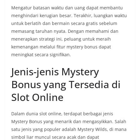
Mengatur batasan waktu dan uang dapat membantu
menghindari kerugian besar. Terakhir, luangkan waktu
untuk berlatih dan bermain secara gratis sebelum
memasang taruhan nyata. Dengan memahami dan
menerapkan strategi ini, peluang untuk meraih
kemenangan melalui fitur mystery bonus dapat
meningkat secara signifikan.
Jenis-jenis Mystery
Bonus yang Tersedia di
Slot Online
Dalam dunia slot online, terdapat berbagai jenis
Mystery Bonus yang menarik dan mengasyikkan. Salah
satu jenis yang populer adalah Mystery Wilds, di mana
simbol liar muncul secara acak dan dapat