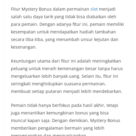
Fitur Mystery Bonus dalam permainan
slot
menjadi
salah satu daya tarik yang tidak bisa diabaikan oleh
para pemain. Dengan adanya fitur ini, pemain memiliki
kesempatan untuk mendapatkan hadiah tambahan
secara tiba-tiba, yang menambah unsur kejutan dan
kesenangan.
Keuntungan utama dari fitur ini adalah meningkatkan
peluang untuk meraih kemenangan besar tanpa harus
mengeluarkan lebih banyak uang. Selain itu, fitur ini
seringkali menghidupkan suasana permainan,
membuat setiap putaran menjadi lebih mendebarkan.
Pemain tidak hanya berfokus pada hasil akhir, tetapi
juga menantikan kemungkinan bonus yang bisa
muncul kapan saja. Dengan demikian, Mystery Bonus
memberikan pengalaman bermain yang lebih
menyenangkan dan menguntungkan.